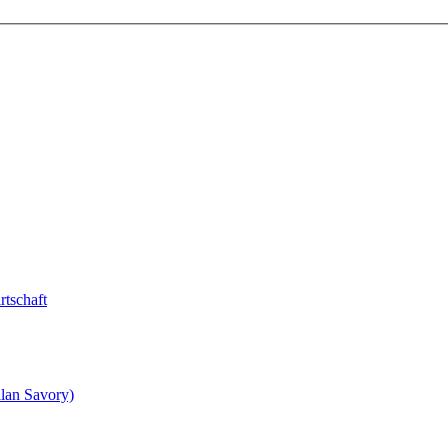
tschaft
lan Savory)