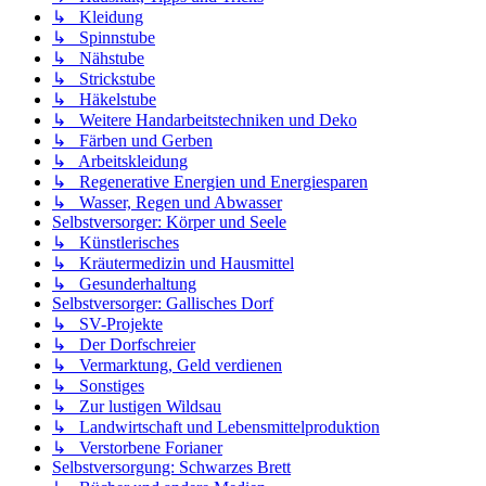
↳ Kleidung
↳ Spinnstube
↳ Nähstube
↳ Strickstube
↳ Häkelstube
↳ Weitere Handarbeitstechniken und Deko
↳ Färben und Gerben
↳ Arbeitskleidung
↳ Regenerative Energien und Energiesparen
↳ Wasser, Regen und Abwasser
Selbstversorger: Körper und Seele
↳ Künstlerisches
↳ Kräutermedizin und Hausmittel
↳ Gesunderhaltung
Selbstversorger: Gallisches Dorf
↳ SV-Projekte
↳ Der Dorfschreier
↳ Vermarktung, Geld verdienen
↳ Sonstiges
↳ Zur lustigen Wildsau
↳ Landwirtschaft und Lebensmittelproduktion
↳ Verstorbene Forianer
Selbstversorgung: Schwarzes Brett