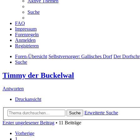
Aktive Themen
Suche
FAQ
Impressum
Forenregeln
Anmelden
Registrieren
Foren-Übersicht
Selbstversorger: Gallisches Dorf
Der Dorfschr
Suche
Timmy der Buckelwal
Antworten
Druckansicht
Erweiterte Suche
Suche
Erster ungelesener Beitrag
• 11 Beiträge
Vorherige
1