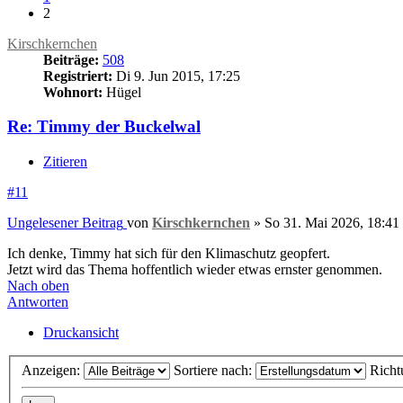
2
Kirschkernchen
Beiträge:
508
Registriert:
Di 9. Jun 2015, 17:25
Wohnort:
Hügel
Re: Timmy der Buckelwal
Zitieren
#11
Ungelesener Beitrag
von
Kirschkernchen
»
So 31. Mai 2026, 18:41
Ich denke, Timmy hat sich für den Klimaschutz geopfert.
Jetzt wird das Thema hoffentlich wieder etwas ernster genommen.
Nach oben
Antworten
Druckansicht
Anzeigen:
Sortiere nach:
Richt