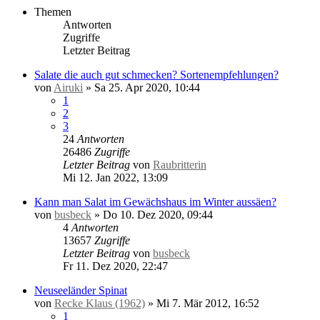
Themen
Antworten
Zugriffe
Letzter Beitrag
Salate die auch gut schmecken? Sortenempfehlungen?
von
Airuki
»
Sa 25. Apr 2020, 10:44
1
2
3
24
Antworten
26486
Zugriffe
Letzter Beitrag
von
Raubritterin
Mi 12. Jan 2022, 13:09
Kann man Salat im Gewächshaus im Winter aussäen?
von
busbeck
»
Do 10. Dez 2020, 09:44
4
Antworten
13657
Zugriffe
Letzter Beitrag
von
busbeck
Fr 11. Dez 2020, 22:47
Neuseeländer Spinat
von
Recke Klaus (1962)
»
Mi 7. Mär 2012, 16:52
1