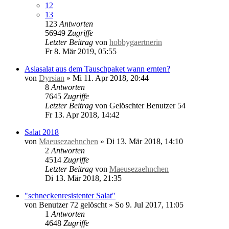
12
13
123
Antworten
56949
Zugriffe
Letzter Beitrag
von
hobbygaertnerin
Fr 8. Mär 2019, 05:55
Asiasalat aus dem Tauschpaket wann ernten?
von
Dyrsian
»
Mi 11. Apr 2018, 20:44
8
Antworten
7645
Zugriffe
Letzter Beitrag
von
Gelöschter Benutzer 54
Fr 13. Apr 2018, 14:42
Salat 2018
von
Maeusezaehnchen
»
Di 13. Mär 2018, 14:10
2
Antworten
4514
Zugriffe
Letzter Beitrag
von
Maeusezaehnchen
Di 13. Mär 2018, 21:35
"schneckenresistenter Salat"
von
Benutzer 72 gelöscht
»
So 9. Jul 2017, 11:05
1
Antworten
4648
Zugriffe