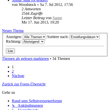
Spinat Salat rot geadert
von
Woodstock
»
Sa 7. Jul 2012, 17:56
2
Antworten
2544
Zugriffe
Letzter Beitrag
von
Sanne
Mo 17. Jun 2013, 19:20
Neues Thema
Anzeigen:
Sortiere nach:
Richtung:
Themen als gelesen markieren
• 34 Themen
1
2
Nächste
Zurück zur Foren-Übersicht
Gehe zu
Rund ums Selbstversorgerforum
↳ Ankündigungen