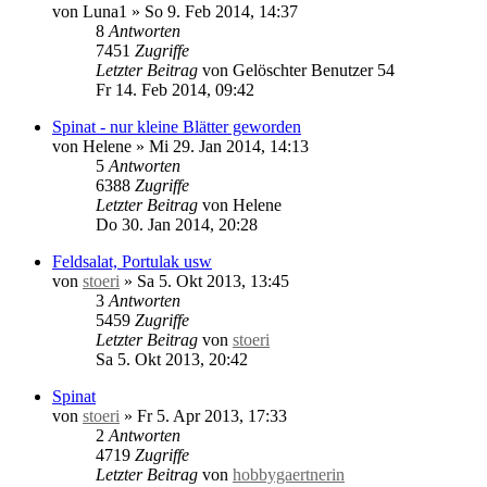
von
Luna1
»
So 9. Feb 2014, 14:37
8
Antworten
7451
Zugriffe
Letzter Beitrag
von
Gelöschter Benutzer 54
Fr 14. Feb 2014, 09:42
Spinat - nur kleine Blätter geworden
von
Helene
»
Mi 29. Jan 2014, 14:13
5
Antworten
6388
Zugriffe
Letzter Beitrag
von
Helene
Do 30. Jan 2014, 20:28
Feldsalat, Portulak usw
von
stoeri
»
Sa 5. Okt 2013, 13:45
3
Antworten
5459
Zugriffe
Letzter Beitrag
von
stoeri
Sa 5. Okt 2013, 20:42
Spinat
von
stoeri
»
Fr 5. Apr 2013, 17:33
2
Antworten
4719
Zugriffe
Letzter Beitrag
von
hobbygaertnerin