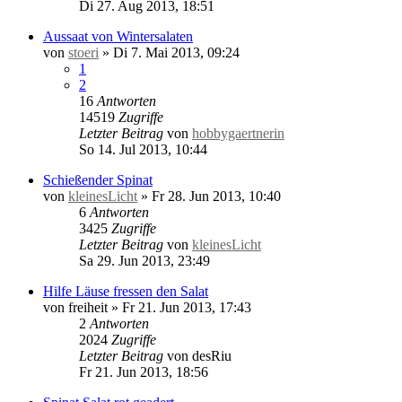
Di 27. Aug 2013, 18:51
Aussaat von Wintersalaten
von
stoeri
»
Di 7. Mai 2013, 09:24
1
2
16
Antworten
14519
Zugriffe
Letzter Beitrag
von
hobbygaertnerin
So 14. Jul 2013, 10:44
Schießender Spinat
von
kleinesLicht
»
Fr 28. Jun 2013, 10:40
6
Antworten
3425
Zugriffe
Letzter Beitrag
von
kleinesLicht
Sa 29. Jun 2013, 23:49
Hilfe Läuse fressen den Salat
von
freiheit
»
Fr 21. Jun 2013, 17:43
2
Antworten
2024
Zugriffe
Letzter Beitrag
von
desRiu
Fr 21. Jun 2013, 18:56