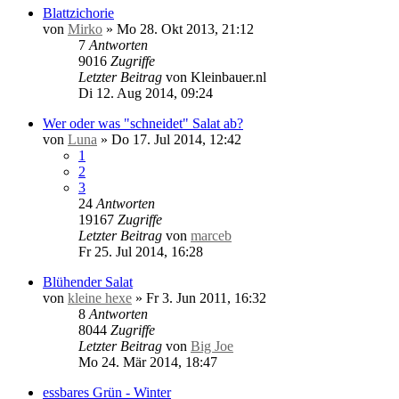
Blattzichorie
von
Mirko
»
Mo 28. Okt 2013, 21:12
7
Antworten
9016
Zugriffe
Letzter Beitrag
von
Kleinbauer.nl
Di 12. Aug 2014, 09:24
Wer oder was "schneidet" Salat ab?
von
Luna
»
Do 17. Jul 2014, 12:42
1
2
3
24
Antworten
19167
Zugriffe
Letzter Beitrag
von
marceb
Fr 25. Jul 2014, 16:28
Blühender Salat
von
kleine hexe
»
Fr 3. Jun 2011, 16:32
8
Antworten
8044
Zugriffe
Letzter Beitrag
von
Big Joe
Mo 24. Mär 2014, 18:47
essbares Grün - Winter