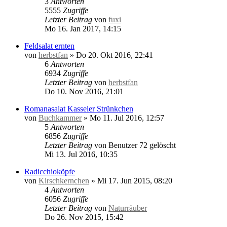
3
Antworten
5555
Zugriffe
Letzter Beitrag
von
fuxi
Mo 16. Jan 2017, 14:15
Feldsalat ernten
von
herbstfan
»
Do 20. Okt 2016, 22:41
6
Antworten
6934
Zugriffe
Letzter Beitrag
von
herbstfan
Do 10. Nov 2016, 21:01
Romanasalat Kasseler Strünkchen
von
Buchkammer
»
Mo 11. Jul 2016, 12:57
5
Antworten
6856
Zugriffe
Letzter Beitrag
von
Benutzer 72 gelöscht
Mi 13. Jul 2016, 10:35
Radicchioköpfe
von
Kirschkernchen
»
Mi 17. Jun 2015, 08:20
4
Antworten
6056
Zugriffe
Letzter Beitrag
von
Naturräuber
Do 26. Nov 2015, 15:42