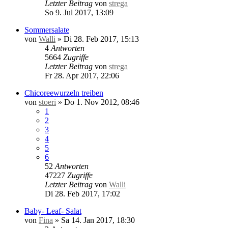
Letzter Beitrag
von
strega
So 9. Jul 2017, 13:09
Sommersalate
von
Walli
»
Di 28. Feb 2017, 15:13
4
Antworten
5664
Zugriffe
Letzter Beitrag
von
strega
Fr 28. Apr 2017, 22:06
Chicoreewurzeln treiben
von
stoeri
»
Do 1. Nov 2012, 08:46
1
2
3
4
5
6
52
Antworten
47227
Zugriffe
Letzter Beitrag
von
Walli
Di 28. Feb 2017, 17:02
Baby- Leaf- Salat
von
Fina
»
Sa 14. Jan 2017, 18:30