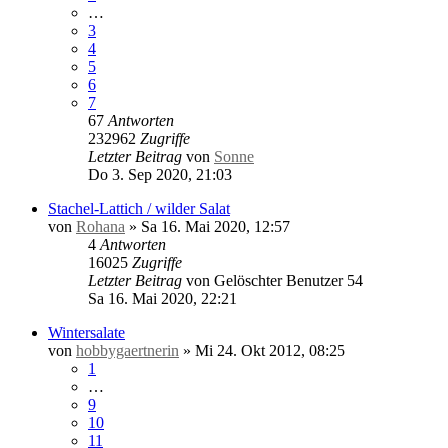
…
3
4
5
6
7
67
Antworten
232962
Zugriffe
Letzter Beitrag
von
Sonne
Do 3. Sep 2020, 21:03
Stachel-Lattich / wilder Salat
von
Rohana
»
Sa 16. Mai 2020, 12:57
4
Antworten
16025
Zugriffe
Letzter Beitrag
von
Gelöschter Benutzer 54
Sa 16. Mai 2020, 22:21
Wintersalate
von
hobbygaertnerin
»
Mi 24. Okt 2012, 08:25
1
…
9
10
11