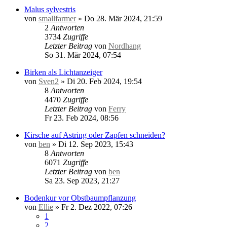
Malus sylvestris
von
smallfarmer
»
Do 28. Mär 2024, 21:59
2
Antworten
3734
Zugriffe
Letzter Beitrag
von
Nordhang
So 31. Mär 2024, 07:54
Birken als Lichtanzeiger
von
Sven2
»
Di 20. Feb 2024, 19:54
8
Antworten
4470
Zugriffe
Letzter Beitrag
von
Ferry
Fr 23. Feb 2024, 08:56
Kirsche auf Astring oder Zapfen schneiden?
von
ben
»
Di 12. Sep 2023, 15:43
8
Antworten
6071
Zugriffe
Letzter Beitrag
von
ben
Sa 23. Sep 2023, 21:27
Bodenkur vor Obstbaumpflanzung
von
Ellie
»
Fr 2. Dez 2022, 07:26
1
2