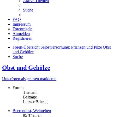
Aktive Themen
Suche
FAQ
Impressum
Forenregeln
Anmelden
Registrieren
Foren-Übersicht
Selbstversorgung: Pflanzen und Pilze
Obst
und Gehölze
Suche
Obst und Gehölze
Unterforen als gelesen markieren
Forum
Themen
Beiträge
Letzter Beitrag
Beerenobst, Weinreben
95
Themen