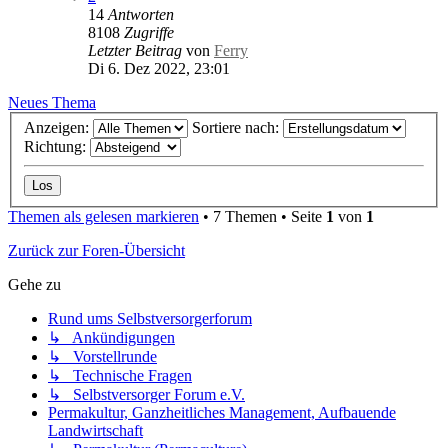
14
Antworten
8108
Zugriffe
Letzter Beitrag
von
Ferry
Di 6. Dez 2022, 23:01
Neues Thema
Anzeigen:
Sortiere nach:
Richtung:
Themen als gelesen markieren
• 7 Themen • Seite
1
von
1
Zurück zur Foren-Übersicht
Gehe zu
Rund ums Selbstversorgerforum
↳ Ankündigungen
↳ Vorstellrunde
↳ Technische Fragen
↳ Selbstversorger Forum e.V.
Permakultur, Ganzheitliches Management, Aufbauende
Landwirtschaft