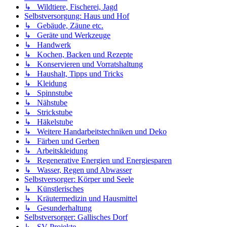
↳ Wildtiere, Fischerei, Jagd
Selbstversorgung: Haus und Hof
↳ Gebäude, Zäune etc.
↳ Geräte und Werkzeuge
↳ Handwerk
↳ Kochen, Backen und Rezepte
↳ Konservieren und Vorratshaltung
↳ Haushalt, Tipps und Tricks
↳ Kleidung
↳ Spinnstube
↳ Nähstube
↳ Strickstube
↳ Häkelstube
↳ Weitere Handarbeitstechniken und Deko
↳ Färben und Gerben
↳ Arbeitskleidung
↳ Regenerative Energien und Energiesparen
↳ Wasser, Regen und Abwasser
Selbstversorger: Körper und Seele
↳ Künstlerisches
↳ Kräutermedizin und Hausmittel
↳ Gesunderhaltung
Selbstversorger: Gallisches Dorf
↳ SV-Projekte