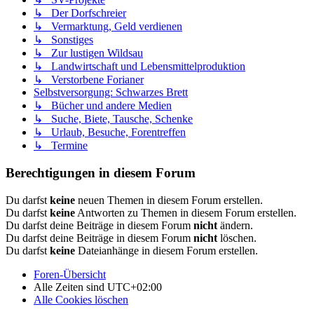
↳ Der Dorfschreier
↳ Vermarktung, Geld verdienen
↳ Sonstiges
↳ Zur lustigen Wildsau
↳ Landwirtschaft und Lebensmittelproduktion
↳ Verstorbene Forianer
Selbstversorgung: Schwarzes Brett
↳ Bücher und andere Medien
↳ Suche, Biete, Tausche, Schenke
↳ Urlaub, Besuche, Forentreffen
↳ Termine
Berechtigungen in diesem Forum
Du darfst
keine
neuen Themen in diesem Forum erstellen.
Du darfst
keine
Antworten zu Themen in diesem Forum erstellen.
Du darfst deine Beiträge in diesem Forum
nicht
ändern.
Du darfst deine Beiträge in diesem Forum
nicht
löschen.
Du darfst
keine
Dateianhänge in diesem Forum erstellen.
Foren-Übersicht
Alle Zeiten sind
UTC+02:00
Alle Cookies löschen