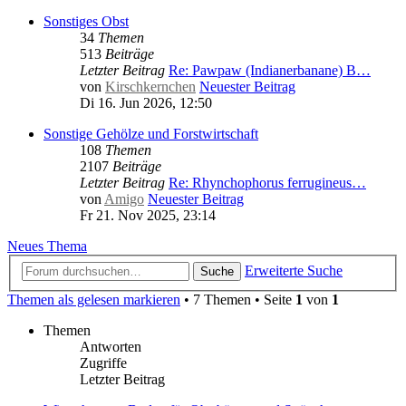
Sonstiges Obst
34
Themen
513
Beiträge
Letzter Beitrag
Re: Pawpaw (Indianerbanane) B…
von
Kirschkernchen
Neuester Beitrag
Di 16. Jun 2026, 12:50
Sonstige Gehölze und Forstwirtschaft
108
Themen
2107
Beiträge
Letzter Beitrag
Re: Rhynchophorus ferrugineus…
von
Amigo
Neuester Beitrag
Fr 21. Nov 2025, 23:14
Neues Thema
Erweiterte Suche
Suche
Themen als gelesen markieren
• 7 Themen • Seite
1
von
1
Themen
Antworten
Zugriffe
Letzter Beitrag