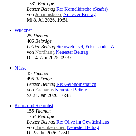
1335
Beiträge
Letzter Beitrag
Re: Kornelkirsche (Szafer)
von
Johannisbeere
Neuester Beitrag
Mi 8. Jul 2026, 19:51
Wildobst
25
Themen
406
Beiträge
Letzter Beitrag
Steinweichsel, Felsen- oder W…
von
Nordhang
Neuester Beitrag
Di 14. Apr 2026, 09:37
Nüsse
35
Themen
495
Beiträge
Letzter Beitrag
Re: Gelbhornstrauch
von
Zacharias
Neuester Beitrag
Sa 24. Jan 2026, 16:48
Kern- und Steinobst
155
Themen
1764
Beiträge
Letzter Beitrag
Re: Olive im Gewächshaus
von
Kirschkernchen
Neuester Beitrag
Di 28. Jul 2026, 18:41