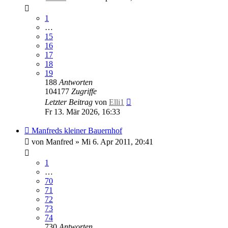
1
…
15
16
17
18
19
188
Antworten
104177
Zugriffe
Letzter Beitrag
von
Elli1
Fr 13. Mär 2026, 16:33
Manfreds kleiner Bauernhof
von
Manfred
»
Mi 6. Apr 2011, 20:41
1
…
70
71
72
73
74
730
Antworten