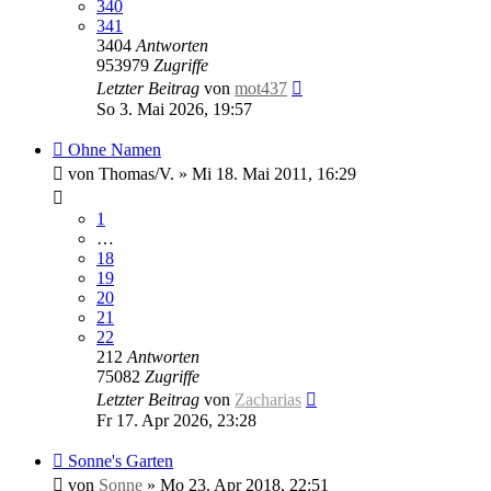
340
341
3404
Antworten
953979
Zugriffe
Letzter Beitrag
von
mot437
So 3. Mai 2026, 19:57
Ohne Namen
von
Thomas/V.
»
Mi 18. Mai 2011, 16:29
1
…
18
19
20
21
22
212
Antworten
75082
Zugriffe
Letzter Beitrag
von
Zacharias
Fr 17. Apr 2026, 23:28
Sonne's Garten
von
Sonne
»
Mo 23. Apr 2018, 22:51