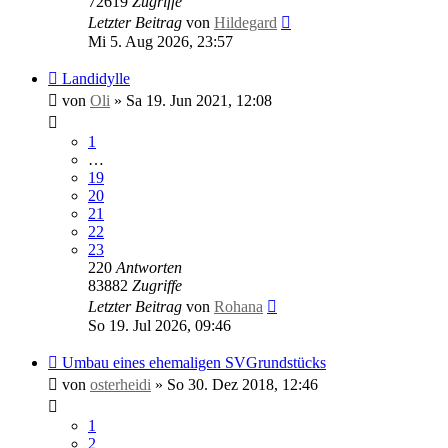
72619
Zugriffe
Letzter Beitrag
von
Hildegard
Mi 5. Aug 2026, 23:57
Landidylle
von
Oli
»
Sa 19. Jun 2021, 12:08
1
…
19
20
21
22
23
220
Antworten
83882
Zugriffe
Letzter Beitrag
von
Rohana
So 19. Jul 2026, 09:46
Umbau eines ehemaligen SVGrundstücks
von
osterheidi
»
So 30. Dez 2018, 12:46
1
2