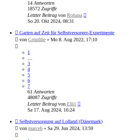
14
Antworten
18572
Zugriffe
Letzter Beitrag
von
Rohana
So 20. Okt 2024, 08:31
Garten auf Zeit für Selbstversorger-Experimente
von
Grünlilie
»
Mo 8. Aug 2022, 17:10
1
…
3
4
5
6
7
61
Antworten
48087
Zugriffe
Letzter Beitrag
von
Elli1
Sa 17. Aug 2024, 16:24
Selbstversorgung auf Lolland (Dänemark)
von
marceb
»
Sa 29. Jun 2024, 13:59