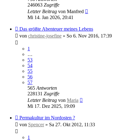
246063
Zugriffe
Letzter Beitrag
von
Manfred
Mi 14. Jan 2026, 20:41
Das größte Abenteuer meines Lebens
von
christine-josefine
»
So 6. Nov 2016, 17:39
1
…
53
54
55
56
57
565
Antworten
228131
Zugriffe
Letzter Beitrag
von
Maria
Mi 17. Dez 2025, 19:09
Permakultur im Nordosten ?
von
Spencer
»
Sa 27. Okt 2012, 11:33
1