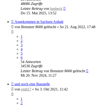
48686
Zugriffe
Letzter Beitrag
von
busbeck
Do 15. Mai 2025, 13:52
Angekommen in Sachsen Anhalt
von
Benutzer 8600 gelöscht
»
So 21. Aug 2022, 17:48
1
2
3
4
5
6
54
Antworten
34530
Zugriffe
Letzter Beitrag
von
Benutzer 8600 gelöscht
Mi 20. Nov 2024, 11:27
und noch eine Baustelle
von
emil17
»
So 3. Okt 2021, 11:42
1
2