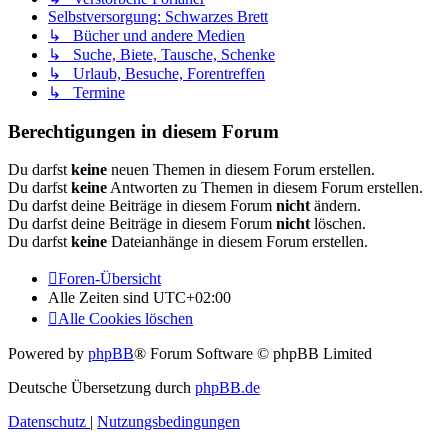
Selbstversorgung: Schwarzes Brett
↳ Bücher und andere Medien
↳ Suche, Biete, Tausche, Schenke
↳ Urlaub, Besuche, Forentreffen
↳ Termine
Berechtigungen in diesem Forum
Du darfst
keine
neuen Themen in diesem Forum erstellen.
Du darfst
keine
Antworten zu Themen in diesem Forum erstellen.
Du darfst deine Beiträge in diesem Forum
nicht
ändern.
Du darfst deine Beiträge in diesem Forum
nicht
löschen.
Du darfst
keine
Dateianhänge in diesem Forum erstellen.
Foren-Übersicht
Alle Zeiten sind
UTC+02:00
Alle Cookies löschen
Powered by
phpBB
® Forum Software © phpBB Limited
Deutsche Übersetzung durch
phpBB.de
Datenschutz
|
Nutzungsbedingungen