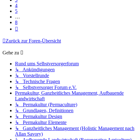
4
5
…
8
Nächste
Zurück zur Foren-Übersicht
Gehe zu
Rund ums Selbstversorgerforum
↳ Ankündigungen
↳ Vorstellrunde
↳ Technische Fragen
↳ Selbstversorger Forum e.V.
Permakultur, Ganzheitliches Management, Aufbauende
Landwirtschaft
↳ Permakultur (Permaculture)
↳ Grundlagen, Definitionen
↳ Permakultur Design
↳ Permakultur Elemente
↳ Ganzheitliches Management (Holistic Management nach
Allan Savory)
↳ Aufbauende Landwirtschaft (Regenerative Agriculture)