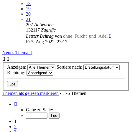
18
19
20
21
207
Antworten
132117
Zugriffe
Letzter Beitrag
von
ohne_Furcht_und_Adel
Fr 5. Aug 2022, 23:17
Neues Thema
Anzeigen:
Sortiere nach:
Richtung:
Themen als gelesen markieren
• 176 Themen
Seite
1
Gehe zu Seite:
von
8
1
2
3