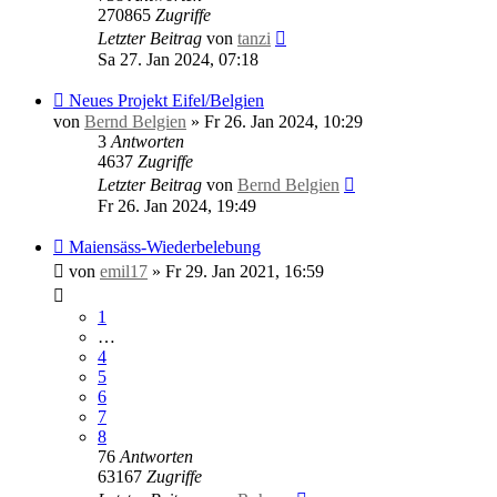
270865
Zugriffe
Letzter Beitrag
von
tanzi
Sa 27. Jan 2024, 07:18
Neues Projekt Eifel/Belgien
von
Bernd Belgien
»
Fr 26. Jan 2024, 10:29
3
Antworten
4637
Zugriffe
Letzter Beitrag
von
Bernd Belgien
Fr 26. Jan 2024, 19:49
Maiensäss-Wiederbelebung
von
emil17
»
Fr 29. Jan 2021, 16:59
1
…
4
5
6
7
8
76
Antworten
63167
Zugriffe