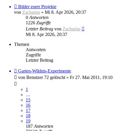
Bilder eurer Projekte
von
Zacharias
»
Mi 8. Apr 2026, 20:37
0
Antworten
1226
Zugriffe
Letzter Beitrag
von
Zacharias
Mi 8. Apr 2026, 20:37
Themen
Antworten
Zugriffe
Letzter Beitrag
Garten-Wildnis-Experimente
von
Benutzer 72 gelöscht
»
Fr 27. Mai 2011, 19:10
1
…
15
16
17
18
19
187
Antworten