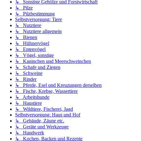
↳ Sonstige Gehölze und Forstwirtschaft
↳ Pilze
↳ Pilzbestimmung
Selbstversorgung: Tiere
↳ Nutztiere
↳ Nutztiere allgemein
↳ Bienen
↳ Hühnervögel
↳ Entenvögel
↳ Vögel, sonstige
↳ Kaninchen und Meerschweinchen
↳ Schafe und Ziegen
↳ Schweine
↳ Rinder
↳ Pferde, Esel und Kreuzungen derselben
↳ Fische, Krebse, Wassertiere
↳ Arbeitshunde
↳ Haustiere
↳ Wildtiere, Fischerei, Jagd
Selbstversorgung: Haus und Hof
↳ Gebäude, Zäune etc.
↳ Geräte und Werkzeuge
↳ Handwerk
↳ Kochen, Backen und Rezepte