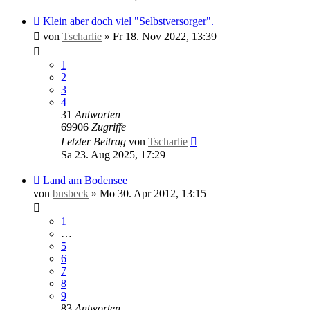
Klein aber doch viel "Selbstversorger".
von
Tscharlie
»
Fr 18. Nov 2022, 13:39
1
2
3
4
31
Antworten
69906
Zugriffe
Letzter Beitrag
von
Tscharlie
Sa 23. Aug 2025, 17:29
Land am Bodensee
von
busbeck
»
Mo 30. Apr 2012, 13:15
1
…
5
6
7
8
9
83
Antworten