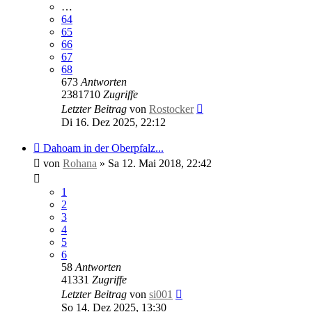
…
64
65
66
67
68
673
Antworten
2381710
Zugriffe
Letzter Beitrag
von
Rostocker
Di 16. Dez 2025, 22:12
Dahoam in der Oberpfalz...
von
Rohana
»
Sa 12. Mai 2018, 22:42
1
2
3
4
5
6
58
Antworten
41331
Zugriffe
Letzter Beitrag
von
si001
So 14. Dez 2025, 13:30