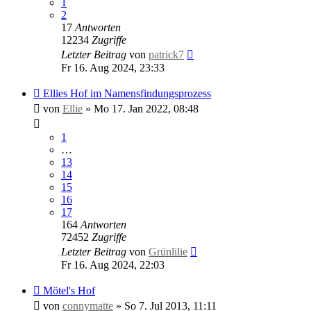
1
2
17
Antworten
12234
Zugriffe
Letzter Beitrag
von
patrick7
Fr 16. Aug 2024, 23:33
Ellies Hof im Namensfindungsprozess
von
Ellie
»
Mo 17. Jan 2022, 08:48
1
…
13
14
15
16
17
164
Antworten
72452
Zugriffe
Letzter Beitrag
von
Grünlilie
Fr 16. Aug 2024, 22:03
Mötel's Hof
von
connymatte
»
So 7. Jul 2013, 11:11