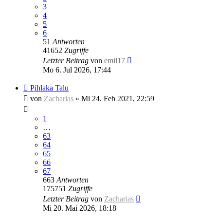
3
4
5
6
51
Antworten
41652
Zugriffe
Letzter Beitrag
von
emil17
Mo 6. Jul 2026, 17:44
Pihlaka Talu
von
Zacharias
»
Mi 24. Feb 2021, 22:59
1
…
63
64
65
66
67
663
Antworten
175751
Zugriffe
Letzter Beitrag
von
Zacharias
Mi 20. Mai 2026, 18:18