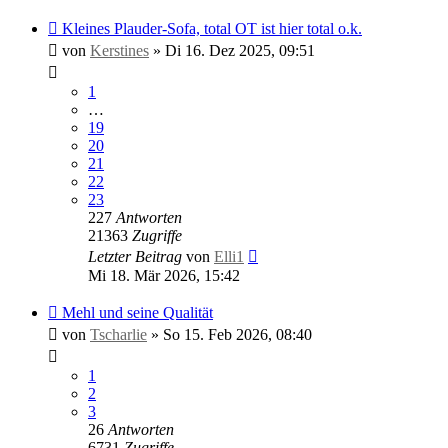
Kleines Plauder-Sofa, total OT ist hier total o.k.
von
Kerstines
»
Di 16. Dez 2025, 09:51
1
…
19
20
21
22
23
227
Antworten
21363
Zugriffe
Letzter Beitrag
von
Elli1
Mi 18. Mär 2026, 15:42
Mehl und seine Qualität
von
Tscharlie
»
So 15. Feb 2026, 08:40
1
2
3
26
Antworten
6731
Zugriffe