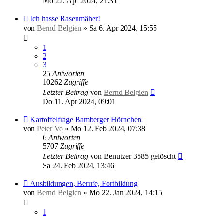
Mo 22. Apr 2024, 21:31
Ich hasse Rasenmäher!
von
Bernd Belgien
»
Sa 6. Apr 2024, 15:55
1
2
3
25
Antworten
10262
Zugriffe
Letzter Beitrag
von
Bernd Belgien
Do 11. Apr 2024, 09:01
Kartoffelfrage Bamberger Hörnchen
von
Peter Vo
»
Mo 12. Feb 2024, 07:38
6
Antworten
5707
Zugriffe
Letzter Beitrag
von
Benutzer 3585 gelöscht
Sa 24. Feb 2024, 13:46
Ausbildungen, Berufe, Fortbildung
von
Bernd Belgien
»
Mo 22. Jan 2024, 14:15
1