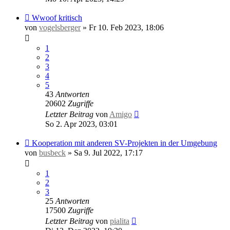
Wwoof kritisch
von
vogelsberger
»
Fr 10. Feb 2023, 18:06
1
2
3
4
5
43
Antworten
20602
Zugriffe
Letzter Beitrag
von
Amigo
So 2. Apr 2023, 03:01
Kooperation mit anderen SV-Projekten in der Umgebung
von
busbeck
»
Sa 9. Jul 2022, 17:17
1
2
3
25
Antworten
17500
Zugriffe
Letzter Beitrag
von
pialita