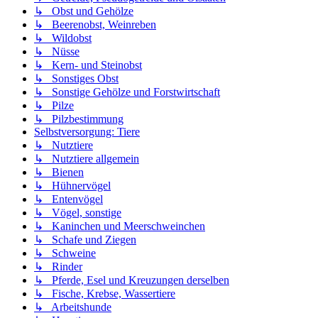
↳ Obst und Gehölze
↳ Beerenobst, Weinreben
↳ Wildobst
↳ Nüsse
↳ Kern- und Steinobst
↳ Sonstiges Obst
↳ Sonstige Gehölze und Forstwirtschaft
↳ Pilze
↳ Pilzbestimmung
Selbstversorgung: Tiere
↳ Nutztiere
↳ Nutztiere allgemein
↳ Bienen
↳ Hühnervögel
↳ Entenvögel
↳ Vögel, sonstige
↳ Kaninchen und Meerschweinchen
↳ Schafe und Ziegen
↳ Schweine
↳ Rinder
↳ Pferde, Esel und Kreuzungen derselben
↳ Fische, Krebse, Wassertiere
↳ Arbeitshunde