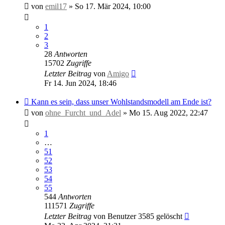
von
emil17
»
So 17. Mär 2024, 10:00
1
2
3
28
Antworten
15702
Zugriffe
Letzter Beitrag
von
Amigo
Fr 14. Jun 2024, 18:46
Kann es sein, dass unser Wohlstandsmodell am Ende ist?
von
ohne_Furcht_und_Adel
»
Mo 15. Aug 2022, 22:47
1
…
51
52
53
54
55
544
Antworten
111571
Zugriffe
Letzter Beitrag
von
Benutzer 3585 gelöscht