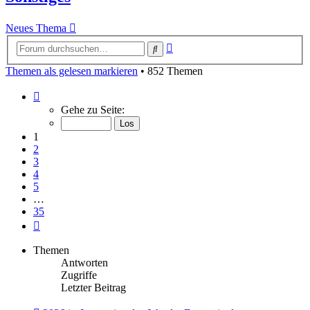
Neues Thema
Erweiterte
Suche
Suche
Themen als gelesen markieren
• 852 Themen
Seite
1
Gehe zu Seite:
von
35
1
2
3
4
5
…
35
Nächste
Themen
Antworten
Zugriffe
Letzter Beitrag