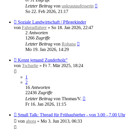
Letzter Beitrag
von
unkrautaufesserin
So 22. Feb 2026, 21:17
Soziale Landwirtschaft / Pflegekinder
von
Fahrradfahrer
»
So 18. Jan 2026, 22:47
2
Antworten
1266
Zugriffe
Letzter Beitrag
von
Rohana
Mo 19. Jan 2026, 14:29
Kennt jemand Zunderholz"
von
Tscharlie
»
Fr 7. Mär 2025, 18:24
1
2
16
Antworten
22436
Zugriffe
Letzter Beitrag
von
Thomas/V.
Fr 16. Jan 2026, 11:15
Small Talk: Thread für Frühaufsteher - von 3.00 - 7.00 Uhr
von
ahora
»
Mo 3. Jun 2013, 06:33