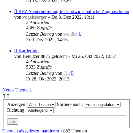
Di 13. Dez 2022, 19:20
KFZ Steuerbefreiung für landwirtschaftiche Zugmaschinen
von
vogelsberger
»
Do 8. Dez 2022, 18:11
2
Antworten
4360
Zugriffe
Letzter Beitrag
von
woidler
Fr 9. Dez 2022, 14:16
Kartierung
von
Benutzer 8875 gelöscht
»
Mi 26. Okt 2022, 10:57
4
Antworten
5333
Zugriffe
Letzter Beitrag
von
Till
Fr 28. Okt 2022, 20:13
Neues Thema
Anzeigen:
Sortiere nach:
Richtung:
Themen als gelesen markieren
• 852 Themen