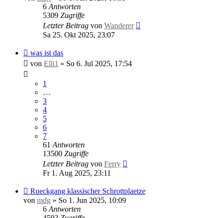
6
Antworten
5309
Zugriffe
Letzter Beitrag
von
Wanderer
Sa 25. Okt 2025, 23:07
was ist das
von
Elli1
»
So 6. Jul 2025, 17:54
1
…
3
4
5
6
7
61
Antworten
13500
Zugriffe
Letzter Beitrag
von
Ferry
Fr 1. Aug 2025, 23:11
Rueckgang klassischer Schrottplaetze
von
mdg
»
So 1. Jun 2025, 10:09
6
Antworten
4593
Zugriffe