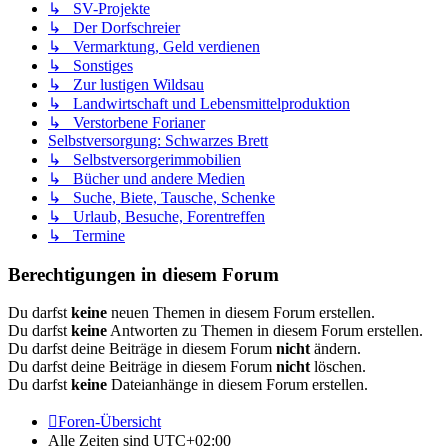
↳ SV-Projekte
↳ Der Dorfschreier
↳ Vermarktung, Geld verdienen
↳ Sonstiges
↳ Zur lustigen Wildsau
↳ Landwirtschaft und Lebensmittelproduktion
↳ Verstorbene Forianer
Selbstversorgung: Schwarzes Brett
↳ Selbstversorgerimmobilien
↳ Bücher und andere Medien
↳ Suche, Biete, Tausche, Schenke
↳ Urlaub, Besuche, Forentreffen
↳ Termine
Berechtigungen in diesem Forum
Du darfst
keine
neuen Themen in diesem Forum erstellen.
Du darfst
keine
Antworten zu Themen in diesem Forum erstellen.
Du darfst deine Beiträge in diesem Forum
nicht
ändern.
Du darfst deine Beiträge in diesem Forum
nicht
löschen.
Du darfst
keine
Dateianhänge in diesem Forum erstellen.
Foren-Übersicht
Alle Zeiten sind
UTC+02:00