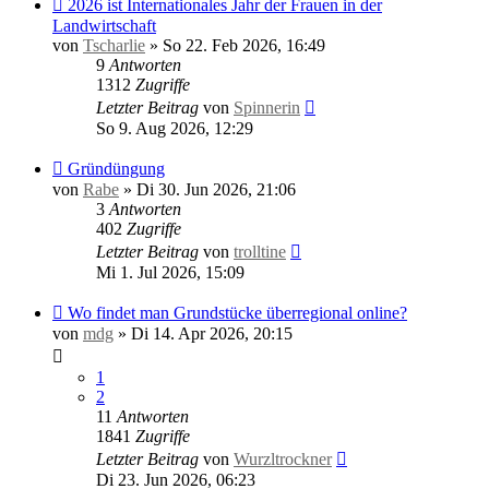
2026 ist Internationales Jahr der Frauen in der
Landwirtschaft
von
Tscharlie
»
So 22. Feb 2026, 16:49
9
Antworten
1312
Zugriffe
Letzter Beitrag
von
Spinnerin
So 9. Aug 2026, 12:29
Gründüngung
von
Rabe
»
Di 30. Jun 2026, 21:06
3
Antworten
402
Zugriffe
Letzter Beitrag
von
trolltine
Mi 1. Jul 2026, 15:09
Wo findet man Grundstücke überregional online?
von
mdg
»
Di 14. Apr 2026, 20:15
1
2
11
Antworten
1841
Zugriffe
Letzter Beitrag
von
Wurzltrockner
Di 23. Jun 2026, 06:23