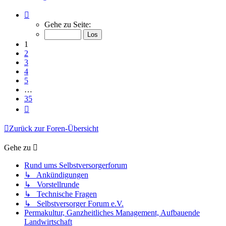
Seite
1
Gehe zu Seite:
von
35
1
2
3
4
5
…
35
Nächste
Zurück zur Foren-Übersicht
Gehe zu
Rund ums Selbstversorgerforum
↳ Ankündigungen
↳ Vorstellrunde
↳ Technische Fragen
↳ Selbstversorger Forum e.V.
Permakultur, Ganzheitliches Management, Aufbauende
Landwirtschaft