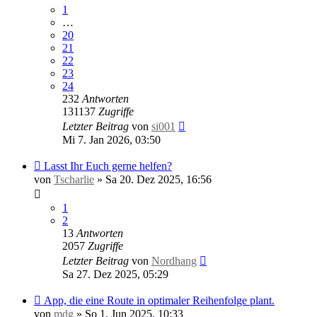
1
…
20
21
22
23
24
232
Antworten
131137
Zugriffe
Letzter Beitrag
von
si001
Mi 7. Jan 2026, 03:50
Lasst Ihr Euch gerne helfen?
von
Tscharlie
»
Sa 20. Dez 2025, 16:56
1
2
13
Antworten
2057
Zugriffe
Letzter Beitrag
von
Nordhang
Sa 27. Dez 2025, 05:29
App, die eine Route in optimaler Reihenfolge plant.
von
mdg
»
So 1. Jun 2025, 10:33