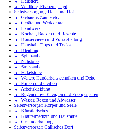
↳ Haustiere
↳ Wildtiere, Fischerei, Jagd
Selbstversorgung: Haus und Hof
↳ Gebäude, Zäune etc.
↳ Geräte und Werkzeuge
↳ Handwerk
↳ Kochen, Backen und Rezepte
↳ Konservieren und Vorratshaltung
↳ Haushalt, Tipps und Tricks
↳ Kleidung
↳ Spinnstube
↳ Nähstube
↳ Strickstube
↳ Häkelstube
↳ Weitere Handarbeitstechniken und Deko
↳ Färben und Gerben
↳ Arbeitskleidung
↳ Regenerative Energien und Energiesparen
↳ Wasser, Regen und Abwasser
Selbstversorger: Körper und Seele
↳ Künstlerisches
↳ Kräutermedizin und Hausmittel
↳ Gesunderhaltung
Selbstversorger: Gallisches Dorf