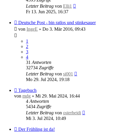
Letzter Beitrag
von
Elli1
Fr 13. Jun 2025, 16:37
Deutsche Post - bin ratlos und stinkesauer
von
IngeE
»
Do 3. Mär 2016, 09:43
1
2
3
4
31
Antworten
32734
Zugriffe
Letzter Beitrag
von
si001
Mo 29. Jul 2024, 19:18
Tagebuch
von
mdg
»
Mi 29. Mai 2024, 16:44
4
Antworten
5434
Zugriffe
Letzter Beitrag
von
osterheidi
Mi 3. Jul 2024, 10:49
Der Frühling ist da!