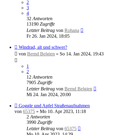
2
3
4
32
Antworten
13190
Zugriffe
Letzter Beitrag
von
Rohana
Fr 26. Jan 2024, 18:05
Windrad, alt und schwer?
von
Bernd Belgien
»
So 14. Jan 2024, 19:43
1
2
12
Antworten
7905
Zugriffe
Letzter Beitrag
von
Bernd Belgien
Mi 24. Jan 2024, 20:00
Goggle und Apfel Straßenaufnahmen
von
65375
»
Mo 10. Apr 2023, 11:18
2
Antworten
3990
Zugriffe
Letzter Beitrag
von
65375
Mo 10. Apr 2023, 14:29