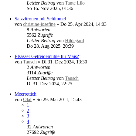
Letzter Beitrag
von
Tante Lilo
So 16. Nov 2025, 01:36
Salzzitronen mit Schimmel
von
christine-josefine
»
Do 25. Apr 2024, 14:03
8
Antworten
5562
Zugriffe
Letzter Beitrag
von
Hildegard
Do 28. Aug 2025, 20:39
Elsässer Getreidemühle für Mais?
von
Tausch
»
Di 31. Dez 2024, 13:30
2
Antworten
3114
Zugriffe
Letzter Beitrag
von
Tausch
Di 31. Dez 2024, 22:25
Meerrettich
von
Olaf
»
So 29. Mai 2011, 15:43
1
2
3
4
32
Antworten
27692
Zugriffe