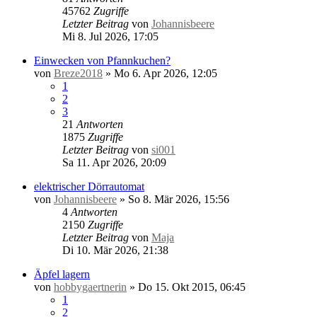
45762
Zugriffe
Letzter Beitrag
von
Johannisbeere
Mi 8. Jul 2026, 17:05
Einwecken von Pfannkuchen?
von
Breze2018
»
Mo 6. Apr 2026, 12:05
1
2
3
21
Antworten
1875
Zugriffe
Letzter Beitrag
von
si001
Sa 11. Apr 2026, 20:09
elektrischer Dörrautomat
von
Johannisbeere
»
So 8. Mär 2026, 15:56
4
Antworten
2150
Zugriffe
Letzter Beitrag
von
Maja
Di 10. Mär 2026, 21:38
Äpfel lagern
von
hobbygaertnerin
»
Do 15. Okt 2015, 06:45
1
2