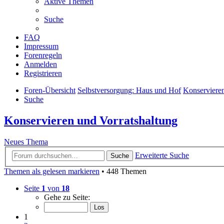
Aktive Themen
Suche
FAQ
Impressum
Forenregeln
Anmelden
Registrieren
Foren-Übersicht
Selbstversorgung: Haus und Hof
Konservieren
Suche
Konservieren und Vorratshaltung
Neues Thema
Erweiterte Suche
Suche
Themen als gelesen markieren
• 448 Themen
Seite
1
von
18
Gehe zu Seite:
1