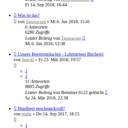
Fr 14. Sep 2018, 16:44
Was ist das?
von
Taraxacum
»
Mi 6. Jun 2018, 11:41
6
Antworten
6280
Zugriffe
Letzter Beitrag
von
Taraxacum
Mi 6. Jun 2018, 12:38
Unsere Beerensträucher - Lehrmeister Bücherei
von
Specki
»
Fr 23. Mär 2018, 19:57
1
2
11
Antworten
8805
Zugriffe
Letzter Beitrag
von
Benutzer 6122 gelöscht
Sa 24. Mär 2018, 22:38
Maulbeer geschmackvoll?
von
malia
»
Do 14. Sep 2017, 18:15
1