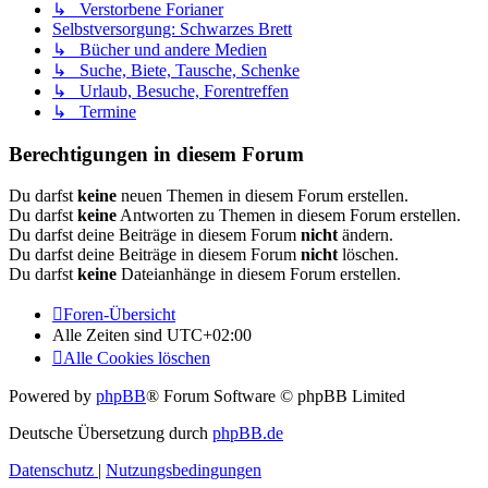
↳ Verstorbene Forianer
Selbstversorgung: Schwarzes Brett
↳ Bücher und andere Medien
↳ Suche, Biete, Tausche, Schenke
↳ Urlaub, Besuche, Forentreffen
↳ Termine
Berechtigungen in diesem Forum
Du darfst
keine
neuen Themen in diesem Forum erstellen.
Du darfst
keine
Antworten zu Themen in diesem Forum erstellen.
Du darfst deine Beiträge in diesem Forum
nicht
ändern.
Du darfst deine Beiträge in diesem Forum
nicht
löschen.
Du darfst
keine
Dateianhänge in diesem Forum erstellen.
Foren-Übersicht
Alle Zeiten sind
UTC+02:00
Alle Cookies löschen
Powered by
phpBB
® Forum Software © phpBB Limited
Deutsche Übersetzung durch
phpBB.de
Datenschutz
|
Nutzungsbedingungen