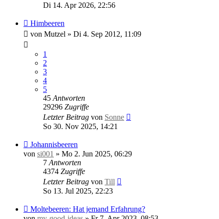
Di 14. Apr 2026, 22:56
Himbeeren
von
Mutzel
»
Di 4. Sep 2012, 11:09
1
2
3
4
5
45
Antworten
29296
Zugriffe
Letzter Beitrag
von
Sonne
So 30. Nov 2025, 14:21
Johannisbeeren
von
si001
»
Mo 2. Jun 2025, 06:29
7
Antworten
4374
Zugriffe
Letzter Beitrag
von
Till
So 13. Jul 2025, 22:23
Moltebeeren: Hat jemand Erfahrung?
von
my-good-ideas
»
Fr 7. Apr 2023, 08:53