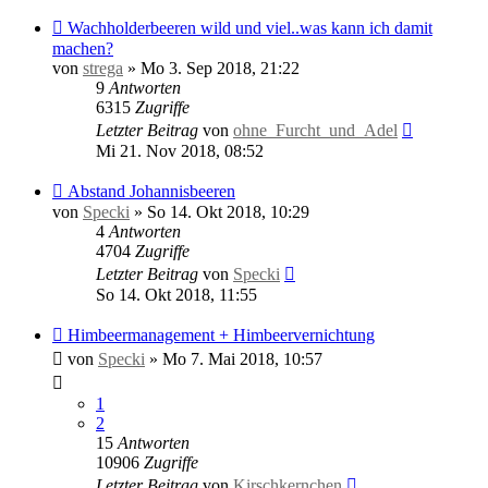
Wachholderbeeren wild und viel..was kann ich damit
machen?
von
strega
»
Mo 3. Sep 2018, 21:22
9
Antworten
6315
Zugriffe
Letzter Beitrag
von
ohne_Furcht_und_Adel
Mi 21. Nov 2018, 08:52
Abstand Johannisbeeren
von
Specki
»
So 14. Okt 2018, 10:29
4
Antworten
4704
Zugriffe
Letzter Beitrag
von
Specki
So 14. Okt 2018, 11:55
Himbeermanagement + Himbeervernichtung
von
Specki
»
Mo 7. Mai 2018, 10:57
1
2
15
Antworten
10906
Zugriffe
Letzter Beitrag
von
Kirschkernchen