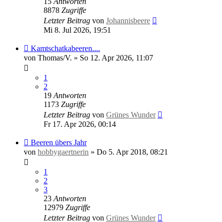
15
Antworten
8878
Zugriffe
Letzter Beitrag
von
Johannisbeere
Mi 8. Jul 2026, 19:51
Kamtschatkabeeren....
von
Thomas/V.
»
So 12. Apr 2026, 11:07
1
2
19
Antworten
1173
Zugriffe
Letzter Beitrag
von
Grünes Wunder
Fr 17. Apr 2026, 00:14
Beeren übers Jahr
von
hobbygaertnerin
»
Do 5. Apr 2018, 08:21
1
2
3
23
Antworten
12979
Zugriffe
Letzter Beitrag
von
Grünes Wunder