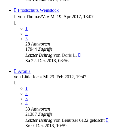
Frostschutz Weinstock
von
Thomas/V.
»
Mi 19. Apr 2017, 13:07
1
2
3
28
Antworten
17944
Zugriffe
Letzter Beitrag
von
Doris L.
Sa 22. Dez 2018, 08:56
Aronia
von
Little Joe
»
Mi 29. Feb 2012, 19:42
1
2
3
4
33
Antworten
21387
Zugriffe
Letzter Beitrag
von
Benutzer 6122 gelöscht
So 9. Dez 2018, 10:59