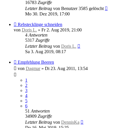
16783
Zugriffe
Letzter Beitrag
von
Benutzer 3585 gelöscht
Mo 30. Dez 2019, 17:00
Rebstecklinge schneiden
von
Doris L.
»
Fr 2. Aug 2019, 21:00
4
Antworten
5317
Zugriffe
Letzter Beitrag
von
Doris L.
Sa 3. Aug 2019, 08:17
Empfehlung Beeren
von
Dagmar
»
Di 23. Aug 2011, 13:54
1
2
3
4
5
6
51
Antworten
34909
Zugriffe
Letzter Beitrag
von
DennisKa
Do 16. Mai 2019, 15:25