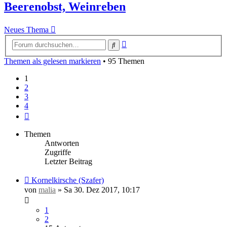
Beerenobst, Weinreben
Neues Thema
Erweiterte
Suche
Suche
Themen als gelesen markieren
• 95 Themen
1
2
3
4
Nächste
Themen
Antworten
Zugriffe
Letzter Beitrag
Kornelkirsche (Szafer)
von
malia
»
Sa 30. Dez 2017, 10:17
1
2