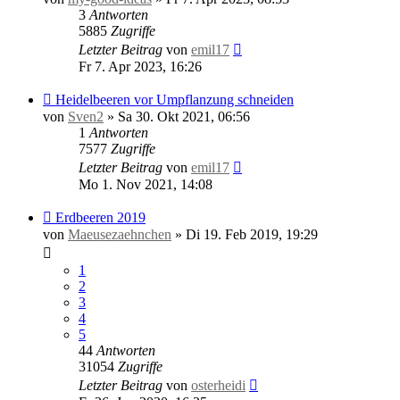
3
Antworten
5885
Zugriffe
Letzter Beitrag
von
emil17
Fr 7. Apr 2023, 16:26
Heidelbeeren vor Umpflanzung schneiden
von
Sven2
»
Sa 30. Okt 2021, 06:56
1
Antworten
7577
Zugriffe
Letzter Beitrag
von
emil17
Mo 1. Nov 2021, 14:08
Erdbeeren 2019
von
Maeusezaehnchen
»
Di 19. Feb 2019, 19:29
1
2
3
4
5
44
Antworten
31054
Zugriffe
Letzter Beitrag
von
osterheidi