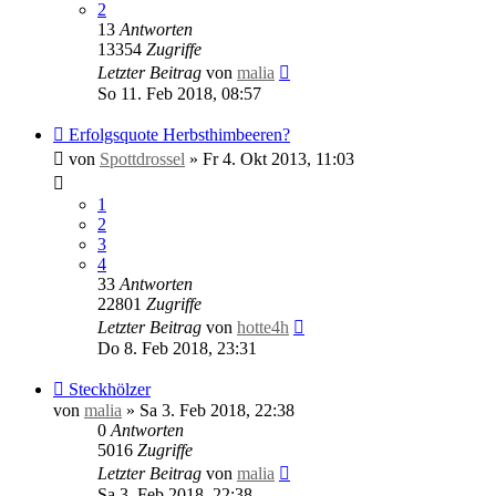
2
13
Antworten
13354
Zugriffe
Letzter Beitrag
von
malia
So 11. Feb 2018, 08:57
Erfolgsquote Herbsthimbeeren?
von
Spottdrossel
»
Fr 4. Okt 2013, 11:03
1
2
3
4
33
Antworten
22801
Zugriffe
Letzter Beitrag
von
hotte4h
Do 8. Feb 2018, 23:31
Steckhölzer
von
malia
»
Sa 3. Feb 2018, 22:38
0
Antworten
5016
Zugriffe
Letzter Beitrag
von
malia
Sa 3. Feb 2018, 22:38