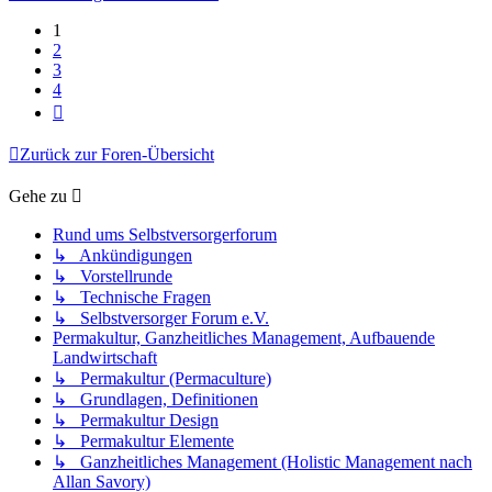
1
2
3
4
Nächste
Zurück zur Foren-Übersicht
Gehe zu
Rund ums Selbstversorgerforum
↳ Ankündigungen
↳ Vorstellrunde
↳ Technische Fragen
↳ Selbstversorger Forum e.V.
Permakultur, Ganzheitliches Management, Aufbauende
Landwirtschaft
↳ Permakultur (Permaculture)
↳ Grundlagen, Definitionen
↳ Permakultur Design
↳ Permakultur Elemente
↳ Ganzheitliches Management (Holistic Management nach
Allan Savory)