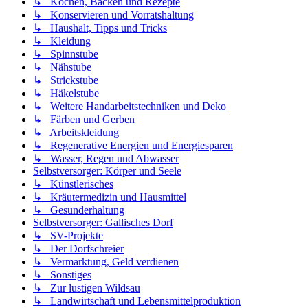
↳ Kochen, Backen und Rezepte
↳ Konservieren und Vorratshaltung
↳ Haushalt, Tipps und Tricks
↳ Kleidung
↳ Spinnstube
↳ Nähstube
↳ Strickstube
↳ Häkelstube
↳ Weitere Handarbeitstechniken und Deko
↳ Färben und Gerben
↳ Arbeitskleidung
↳ Regenerative Energien und Energiesparen
↳ Wasser, Regen und Abwasser
Selbstversorger: Körper und Seele
↳ Künstlerisches
↳ Kräutermedizin und Hausmittel
↳ Gesunderhaltung
Selbstversorger: Gallisches Dorf
↳ SV-Projekte
↳ Der Dorfschreier
↳ Vermarktung, Geld verdienen
↳ Sonstiges
↳ Zur lustigen Wildsau
↳ Landwirtschaft und Lebensmittelproduktion