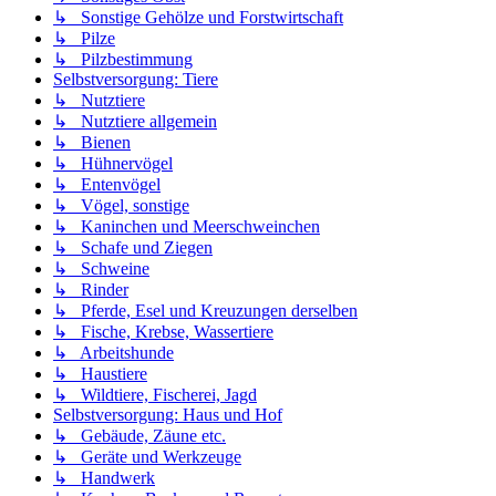
↳ Sonstige Gehölze und Forstwirtschaft
↳ Pilze
↳ Pilzbestimmung
Selbstversorgung: Tiere
↳ Nutztiere
↳ Nutztiere allgemein
↳ Bienen
↳ Hühnervögel
↳ Entenvögel
↳ Vögel, sonstige
↳ Kaninchen und Meerschweinchen
↳ Schafe und Ziegen
↳ Schweine
↳ Rinder
↳ Pferde, Esel und Kreuzungen derselben
↳ Fische, Krebse, Wassertiere
↳ Arbeitshunde
↳ Haustiere
↳ Wildtiere, Fischerei, Jagd
Selbstversorgung: Haus und Hof
↳ Gebäude, Zäune etc.
↳ Geräte und Werkzeuge
↳ Handwerk