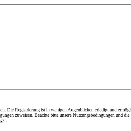
n. Die Registrierung ist in wenigen Augenblicken erledigt und ermögli
tigungen zuweisen. Beachte bitte unsere Nutzungsbedingungen und die v
gst.