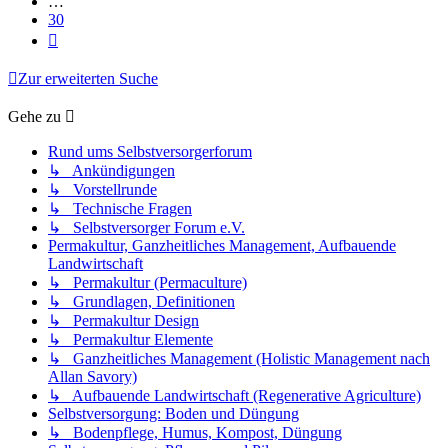
…
30
Nächste
Zur erweiterten Suche
Gehe zu
Rund ums Selbstversorgerforum
↳ Ankündigungen
↳ Vorstellrunde
↳ Technische Fragen
↳ Selbstversorger Forum e.V.
Permakultur, Ganzheitliches Management, Aufbauende
Landwirtschaft
↳ Permakultur (Permaculture)
↳ Grundlagen, Definitionen
↳ Permakultur Design
↳ Permakultur Elemente
↳ Ganzheitliches Management (Holistic Management nach
Allan Savory)
↳ Aufbauende Landwirtschaft (Regenerative Agriculture)
Selbstversorgung: Boden und Düngung
↳ Bodenpflege, Humus, Kompost, Düngung