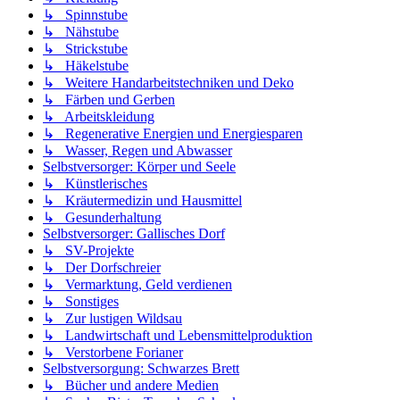
↳ Spinnstube
↳ Nähstube
↳ Strickstube
↳ Häkelstube
↳ Weitere Handarbeitstechniken und Deko
↳ Färben und Gerben
↳ Arbeitskleidung
↳ Regenerative Energien und Energiesparen
↳ Wasser, Regen und Abwasser
Selbstversorger: Körper und Seele
↳ Künstlerisches
↳ Kräutermedizin und Hausmittel
↳ Gesunderhaltung
Selbstversorger: Gallisches Dorf
↳ SV-Projekte
↳ Der Dorfschreier
↳ Vermarktung, Geld verdienen
↳ Sonstiges
↳ Zur lustigen Wildsau
↳ Landwirtschaft und Lebensmittelproduktion
↳ Verstorbene Forianer
Selbstversorgung: Schwarzes Brett
↳ Bücher und andere Medien