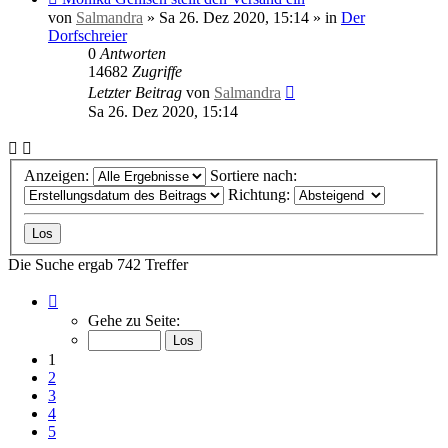
Beitrag
von
Salmandra
»
Sa 26. Dez 2020, 15:14
» in
Der
Dorfschreier
0
Antworten
14682
Zugriffe
Letzter Beitrag
von
Salmandra
Sa 26. Dez 2020, 15:14
Anzeigen:
Sortiere nach:
Richtung:
Die Suche ergab 742 Treffer
Seite
1
Gehe zu Seite:
von
30
1
2
3
4
5