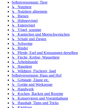
Selbstversorgung: Tiere
↳ Nutztiere
↳ Nutztiere allgemein
↳ Bienen
↳ Hühnervögel
↳ Entenvögel
↳ Vögel, sonstige
↳ Kaninchen und Meerschweinchen
↳ Schafe und Ziegen
↳ Schweine
↳ Rinder
↳ Pferde, Esel und Kreuzungen derselben
↳ Fische, Krebse, Wassertiere
↳ Arbeitshunde
↳ Haustiere
↳ Wildtiere, Fischerei, Jagd
Selbstversorgung: Haus und Hof
↳ Gebäude, Zäune etc.
↳ Geräte und Werkzeuge
↳ Handwerk
↳ Kochen, Backen und Rezepte
↳ Konservieren und Vorratshaltung
↳ Haushalt, Tipps und Tricks
↳ Kleidung