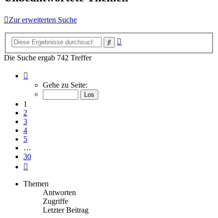
Zur erweiterten Suche
Erweiterte
Suche
Suche
Die Suche ergab 742 Treffer
Seite
1
Gehe zu Seite:
von
30
1
2
3
4
5
…
30
Nächste
Themen
Antworten
Zugriffe
Letzter Beitrag